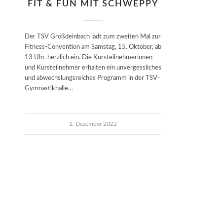
FIT & FUN MIT SCHWEPPY
Der TSV Großdeinbach lädt zum zweiten Mal zur
Fitness-Convention am Samstag, 15. Oktober, ab
13 Uhr, herzlich ein. Die Kursteilnehmerinnen
und Kursteilnehmer erhalten ein unvergessliches
und abwechslungsreiches Programm in der TSV-
Gymnastikhalle…
1. Dezember 2022