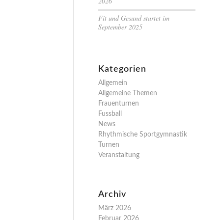
2026
Fit und Gesund startet im
September 2025
Kategorien
Allgemein
Allgemeine Themen
Frauenturnen
Fussball
News
Rhythmische Sportgymnastik
Turnen
Veranstaltung
Archiv
März 2026
Februar 2026