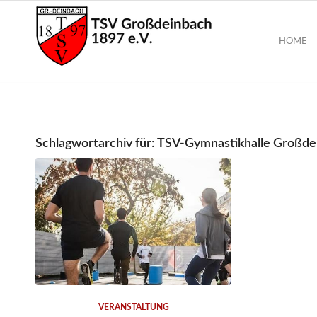
HOME
Schlagwortarchiv für:
TSV-Gymnastikhalle Großde
VERANSTALTUNG