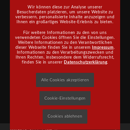
Wir können diese zur Analyse unserer
Besucherdaten platzieren, um unsere Website zu
verbessern, personalisierte Inhalte anzuzeigen und
INFORMATIONEN
Ihnen ein großartiges Website-Erlebnis zu bieten.
Satzung
Für weitere Informationen zu den von uns
Impressum
verwendeten Cookies öffnen Sie die Einstellungen.
Datenschutz
Weitere Informationen zu den Verantwortlichen
dieser Webseite finden Sie in unserem
Impressum
.
Informationen zu den Verarbeitungszwecken und
Ihren Rechten, insbesondere dem Widerrufsrecht,
finden Sie in unserer
Datenschutzerklärung
.
SPONSOR WERDEN
Alle Cookies akzeptieren
und uns in unserer Arbeit unterstützen?
Tel: 07171 97 66 70
Cookie-Einstellungen
Cookies ablehnen