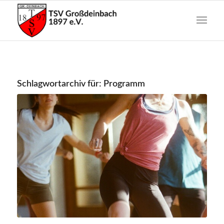
Schlagwortarchiv für:
Programm