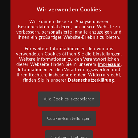
Wir verwenden Cookies
Wir können diese zur Analyse unserer
Besucherdaten platzieren, um unsere Website zu
verbessern, personalisierte Inhalte anzuzeigen und
INFORMATIONEN
Ihnen ein großartiges Website-Erlebnis zu bieten.
Satzung
Für weitere Informationen zu den von uns
Impressum
verwendeten Cookies öffnen Sie die Einstellungen.
Datenschutz
Weitere Informationen zu den Verantwortlichen
dieser Webseite finden Sie in unserem
Impressum
.
Informationen zu den Verarbeitungszwecken und
Ihren Rechten, insbesondere dem Widerrufsrecht,
finden Sie in unserer
Datenschutzerklärung
.
SPONSOR WERDEN
Alle Cookies akzeptieren
und uns in unserer Arbeit unterstützen?
Tel: 07171 97 66 70
Cookie-Einstellungen
Cookies ablehnen