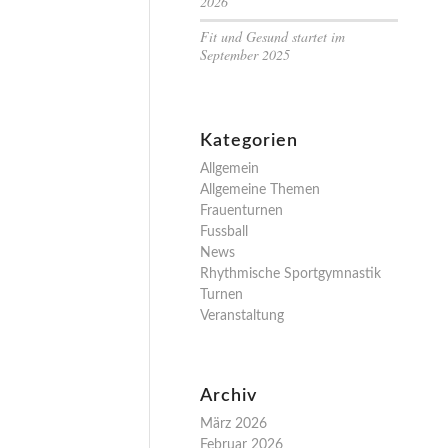
2026
Fit und Gesund startet im
September 2025
Kategorien
Allgemein
Allgemeine Themen
Frauenturnen
Fussball
News
Rhythmische Sportgymnastik
Turnen
Veranstaltung
Archiv
März 2026
Februar 2026